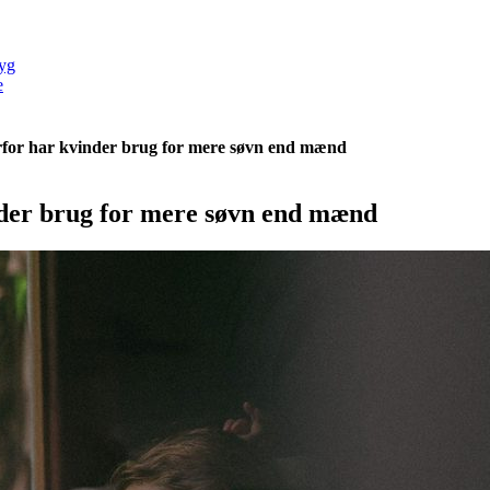
yg
e
erfor har kvinder brug for mere søvn end mænd
nder brug for mere søvn end mænd