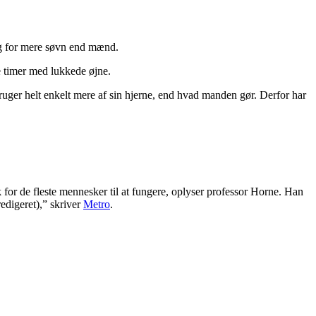
rug for mere søvn end mænd.
e timer med lukkede øjne.
ruger helt enkelt mere af sin hjerne, end hvad manden gør. Derfor har
 for de fleste mennesker til at fungere, oplyser professor Horne. Han
edigeret),” skriver
Metro
.