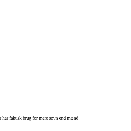
der har faktisk brug for mere søvn end mænd.