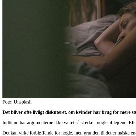
Foto: Unsplash
Det bliver ofte livligt diskuteret, om kvinder har brug for mere
Indtil nu har argumenterne ikke været så stærke i nogle af lejrene. Ef
Det kan virke forbløffende for nogle, men grunden til det er måske e