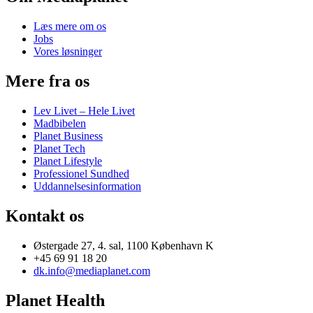
Læs mere om os
Jobs
Vores løsninger
Mere fra os
Lev Livet – Hele Livet
Madbibelen
Planet Business
Planet Tech
Planet Lifestyle
Professionel Sundhed
Uddannelsesinformation
Kontakt os
Østergade 27, 4. sal, 1100 København K
+45 69 91 18 20
dk.info@mediaplanet.com
Planet Health