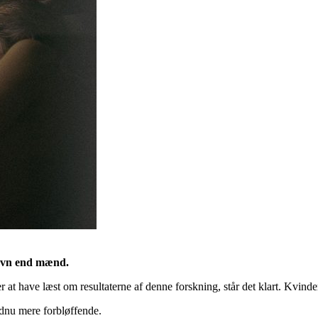
 søvn end mænd.
ter at have læst om resultaterne af denne forskning, står det klart. Kvin
ndnu mere forbløffende.