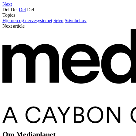
Next
Del
Del
Del
Del
Topics
Hjernen og nervesystemet
Søvn
Søvnbehov
Next article
Om Mediaplanet