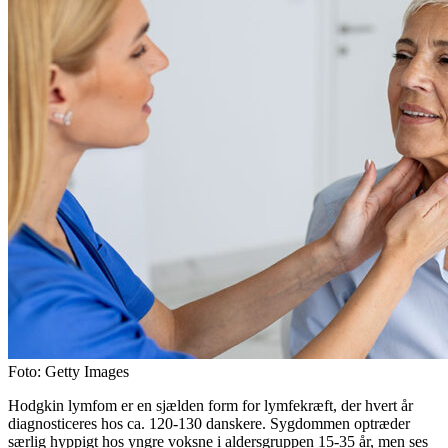
Foto: Getty Images
Hodgkin lymfom er en sjælden form for lymfekræft, der hvert år
diagnosticeres hos ca. 120-130 danskere. Sygdommen optræder
særlig hyppigt hos yngre voksne i aldersgruppen 15-35 år, men ses