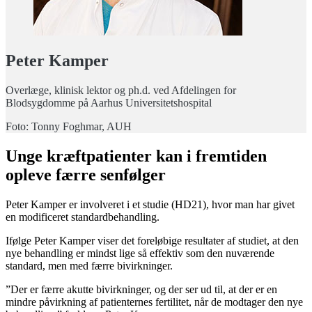
Peter Kamper
Overlæge, klinisk lektor og ph.d. ved Afdelingen for
Blodsygdomme på Aarhus Universitetshospital
Foto: Tonny Foghmar, AUH
Unge kræftpatienter kan i fremtiden
opleve færre senfølger
Peter Kamper er involveret i et studie (HD21), hvor man har givet
en modificeret standardbehandling.
Ifølge Peter Kamper viser det foreløbige resultater af studiet, at den
nye behandling er mindst lige så effektiv som den nuværende
standard, men med færre bivirkninger.
”Der er færre akutte bivirkninger, og der ser ud til, at der er en
mindre påvirkning af patienternes fertilitet, når de modtager den nye