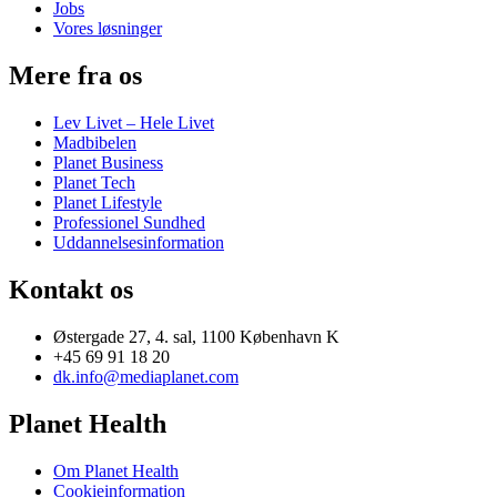
Jobs
Vores løsninger
Mere fra os
Lev Livet – Hele Livet
Madbibelen
Planet Business
Planet Tech
Planet Lifestyle
Professionel Sundhed
Uddannelsesinformation
Kontakt os
Østergade 27, 4. sal, 1100 København K
+45 69 91 18 20
dk.info@mediaplanet.com
Planet Health
Om Planet Health
Cookieinformation