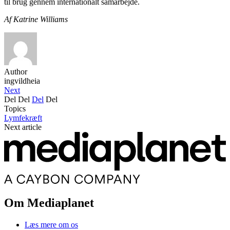
til brug gennem internationalt samarbejde.
Af Katrine Williams
Author
ingvildheia
Next
Del
Del
Del
Del
Topics
Lymfekræft
Next article
Om Mediaplanet
Læs mere om os