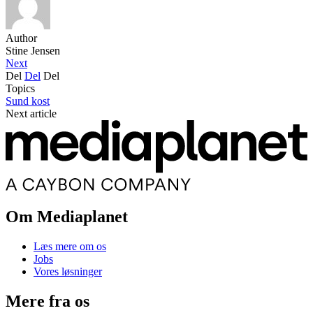
Author
Stine Jensen
Next
Del
Del
Del
Topics
Sund kost
Next article
Om Mediaplanet
Læs mere om os
Jobs
Vores løsninger
Mere fra os