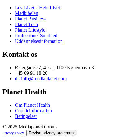
Lev Livet – Hele Livet
Madbibelen
Planet Business
Planet Tech
Planet Lifestyle
Professionel Sundhed
Uddannelsesinformation
Kontakt os
Østergade 27, 4. sal, 1100 København K
+45 69 91 18 20
dk.info@mediaplanet.com
Planet Health
Om Planet Health
Cookieinformation
Betingelser
© 2025 Mediaplanet Group
Revise privacy statement
Privacy Policy
|