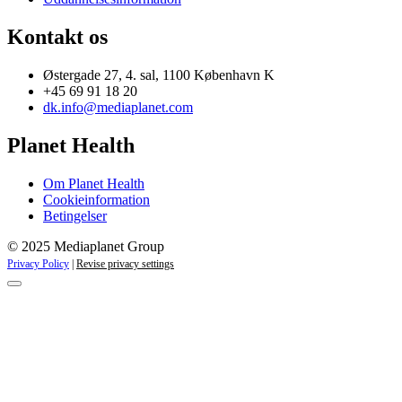
Kontakt os
Østergade 27, 4. sal, 1100 København K
+45 69 91 18 20
dk.info@mediaplanet.com
Planet Health
Om Planet Health
Cookieinformation
Betingelser
© 2025 Mediaplanet Group
Privacy Policy
|
Revise privacy settings