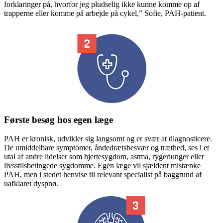
forklaringer på, hvorfor jeg pludselig ikke kunne komme op af
trapperne eller komme på arbejde på cykel,” Sofie, PAH-patient.
Første besøg hos egen læge
PAH er kronisk, udvikler sig langsomt og er svær at diagnosticere.
De umiddelbare symptomer, åndedrætsbesvær og træthed, ses i et
utal af andre lidelser som hjertesygdom, astma, rygerlunger eller
livsstilsbetingede sygdomme. Egen læge vil sjældent mistænke
PAH, men i stedet henvise til relevant specialist på baggrund af
uafklaret dyspnø.