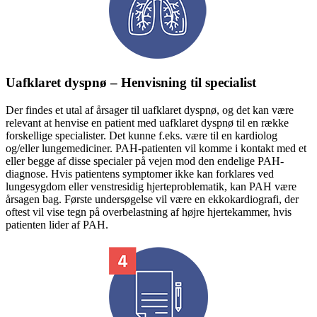
Uafklaret dyspnø – Henvisning til specialist
Der findes et utal af årsager til uafklaret dyspnø, og det kan være
relevant at henvise en patient med uafklaret dyspnø til en række
forskellige specialister. Det kunne f.eks. være til en kardiolog
og/eller lungemediciner. PAH-patienten vil komme i kontakt med et
eller begge af disse specialer på vejen mod den endelige PAH-
diagnose. Hvis patientens symptomer ikke kan forklares ved
lungesygdom eller venstresidig hjerteproblematik, kan PAH være
årsagen bag. Første undersøgelse vil være en ekkokardiografi, der
oftest vil vise tegn på overbelastning af højre hjertekammer, hvis
patienten lider af PAH.