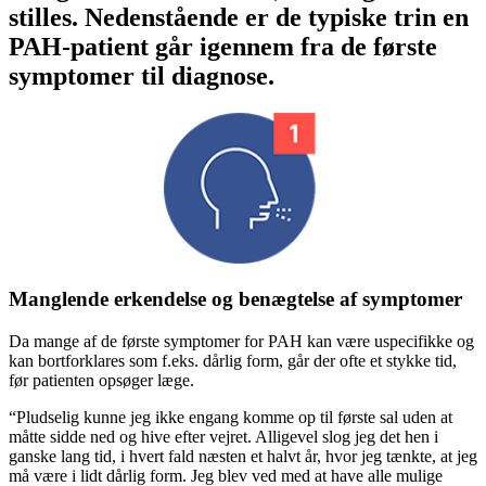
stilles. Nedenstående er de typiske trin en
PAH-patient går igennem fra de første
symptomer til diagnose.
Manglende erkendelse og benægtelse af symptomer
Da mange af de første symptomer for PAH kan være uspecifikke og
kan bortforklares som f.eks. dårlig form, går der ofte et stykke tid,
før patienten opsøger læge.
“Pludselig kunne jeg ikke engang komme op til første sal uden at
måtte sidde ned og hive efter vejret. Alligevel slog jeg det hen i
ganske lang tid, i hvert fald næsten et halvt år, hvor jeg tænkte, at jeg
må være i lidt dårlig form. Jeg blev ved med at have alle mulige