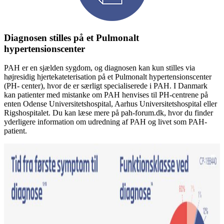
Diagnosen stilles på et Pulmonalt
hypertensionscenter
PAH er en sjælden sygdom, og diagnosen kan kun stilles via
højresidig hjertekateterisation på et Pulmonalt hypertensionscenter
(PH- center), hvor de er særligt specialiserede i PAH. I Danmark
kan patienter med mistanke om PAH henvises til PH-centrene på
enten Odense Universitetshospital, Aarhus Universitetshospital eller
Rigshospitalet. Du kan læse mere på pah-forum.dk, hvor du finder
yderligere information om udredning af PAH og livet som PAH-
patient.