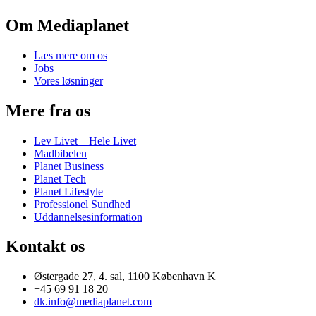
Om Mediaplanet
Læs mere om os
Jobs
Vores løsninger
Mere fra os
Lev Livet – Hele Livet
Madbibelen
Planet Business
Planet Tech
Planet Lifestyle
Professionel Sundhed
Uddannelsesinformation
Kontakt os
Østergade 27, 4. sal, 1100 København K
+45 69 91 18 20
dk.info@mediaplanet.com