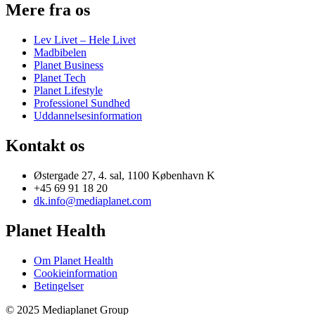
Mere fra os
Lev Livet – Hele Livet
Madbibelen
Planet Business
Planet Tech
Planet Lifestyle
Professionel Sundhed
Uddannelsesinformation
Kontakt os
Østergade 27, 4. sal, 1100 København K
+45 69 91 18 20
dk.info@mediaplanet.com
Planet Health
Om Planet Health
Cookieinformation
Betingelser
© 2025 Mediaplanet Group