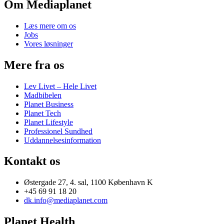
Om Mediaplanet
Læs mere om os
Jobs
Vores løsninger
Mere fra os
Lev Livet – Hele Livet
Madbibelen
Planet Business
Planet Tech
Planet Lifestyle
Professionel Sundhed
Uddannelsesinformation
Kontakt os
Østergade 27, 4. sal, 1100 København K
+45 69 91 18 20
dk.info@mediaplanet.com
Planet Health