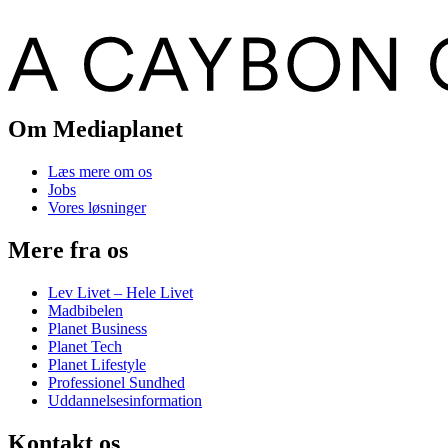
Om Mediaplanet
Læs mere om os
Jobs
Vores løsninger
Mere fra os
Lev Livet – Hele Livet
Madbibelen
Planet Business
Planet Tech
Planet Lifestyle
Professionel Sundhed
Uddannelsesinformation
Kontakt os