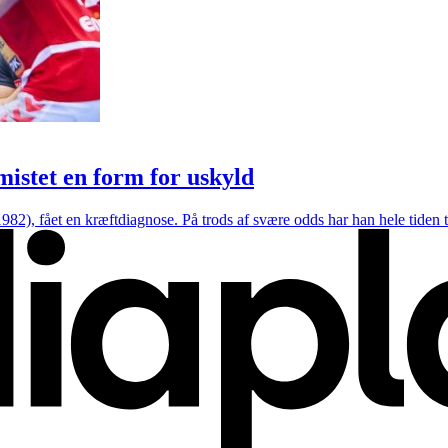
mistet en form for uskyld
82), fået en kræftdiagnose. På trods af svære odds har han hele tiden tr