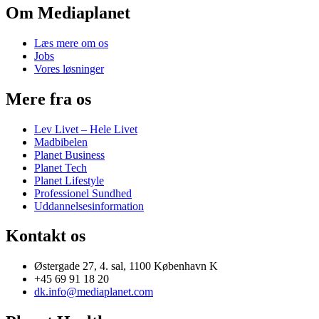
Om Mediaplanet
Læs mere om os
Jobs
Vores løsninger
Mere fra os
Lev Livet – Hele Livet
Madbibelen
Planet Business
Planet Tech
Planet Lifestyle
Professionel Sundhed
Uddannelsesinformation
Kontakt os
Østergade 27, 4. sal, 1100 København K
+45 69 91 18 20
dk.info@mediaplanet.com