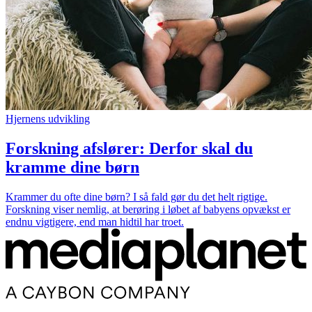
Hjernens udvikling
Forskning afslører: Derfor skal du
kramme dine børn
Krammer du ofte dine børn? I så fald gør du det helt rigtige.
Forskning viser nemlig, at berøring i løbet af babyens opvækst er
endnu vigtigere, end man hidtil har troet.