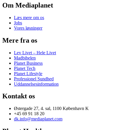
Om Mediaplanet
Læs mere om os
Jobs
Vores løsninger
Mere fra os
Lev Livet – Hele Livet
Madbibelen
Planet Business
Planet Tech
Planet Lifestyle
Professionel Sundhed
Uddannelsesinformation
Kontakt os
Østergade 27, 4. sal, 1100 København K
+45 69 91 18 20
dk.info@mediaplanet.com