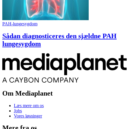
PAH-lungesygdom
Sådan diagnosticeres den sjældne PAH
lungesygdom
Om Mediaplanet
Læs mere om os
Jobs
Vores løsninger
Mere fra os