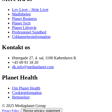
Lev Livet – Hele Livet
Madbibelen
Planet Business
Planet Tech
Planet Lifestyle
Professionel Sundhed
Uddannelsesinformation
Kontakt os
Østergade 27, 4. sal, 1100 København K
+45 69 91 18 20
dk.info@mediaplanet.com
Planet Health
Om Planet Health
Cookieinformation
Betingelser
© 2025 Mediaplanet Group
Revise privacy statement
Privacy Policy
|