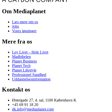
Om Mediaplanet
Læs mere om os
Jobs
Vores løsninger
Mere fra os
Lev Livet – Hele Livet
Madbibelen
Planet Business
Planet Tech
Planet Lifestyle
Professionel Sundhed
Uddannelsesinformation
Kontakt os
Østergade 27, 4. sal, 1100 København K
+45 69 91 18 20
dk.info@mediaplanet.com