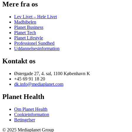
Mere fra os
Lev Livet – Hele Livet
Madbibelen
Planet Business
Planet Tech
Planet Lifestyle
Professionel Sundhed
Uddannelsesinformation
Kontakt os
Østergade 27, 4. sal, 1100 København K
+45 69 91 18 20
dk.info@mediaplanet.com
Planet Health
Om Planet Health
Cookieinformation
Betingelser
© 2025 Mediaplanet Group