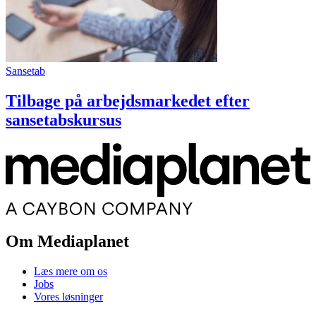
Sansetab
Tilbage på arbejdsmarkedet efter
sansetabskursus
Om Mediaplanet
Læs mere om os
Jobs
Vores løsninger