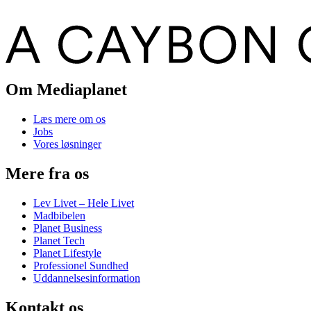
Om Mediaplanet
Læs mere om os
Jobs
Vores løsninger
Mere fra os
Lev Livet – Hele Livet
Madbibelen
Planet Business
Planet Tech
Planet Lifestyle
Professionel Sundhed
Uddannelsesinformation
Kontakt os