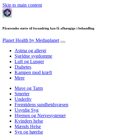
Skip to main content
Pårørendes støtte til forandring kan få afhængige i behandling
Planet Health
by Mediaplanet
Astma og allergi
Sjældne sygdomme
Luft og Lunger
Diabetes
Kampen mod kræft
Mere
Mave og Tarm
Smerter
Underliv
Fremtidens sundhetdsvæsen
Usynlig Syg
Hjernen og Nervesystemet
Kvinders helse
Mænds Helse
Syn og hørelse