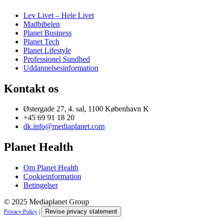
Lev Livet – Hele Livet
Madbibelen
Planet Business
Planet Tech
Planet Lifestyle
Professionel Sundhed
Uddannelsesinformation
Kontakt os
Østergade 27, 4. sal, 1100 København K
+45 69 91 18 20
dk.info@mediaplanet.com
Planet Health
Om Planet Health
Cookieinformation
Betingelser
© 2025 Mediaplanet Group
Revise privacy statement
Privacy Policy
|