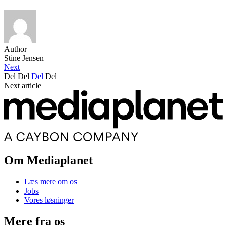
Author
Stine Jensen
Next
Del
Del
Del
Del
Next article
Om Mediaplanet
Læs mere om os
Jobs
Vores løsninger
Mere fra os