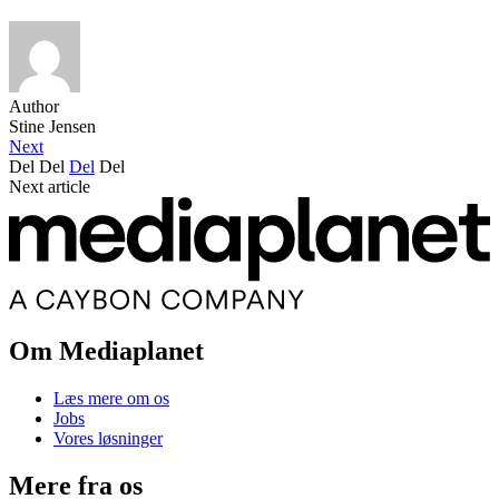
Author
Stine Jensen
Next
Del
Del
Del
Del
Next article
Om Mediaplanet
Læs mere om os
Jobs
Vores løsninger
Mere fra os