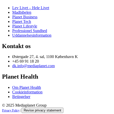
Lev Livet – Hele Livet
Madbibelen
Planet Business
Planet Tech
Planet Lifestyle
Professionel Sundhed
Uddannelsesinformation
Kontakt os
Østergade 27, 4. sal, 1100 København K
+45 69 91 18 20
dk.info@mediaplanet.com
Planet Health
Om Planet Health
Cookieinformation
Betingelser
© 2025 Mediaplanet Group
Revise privacy statement
Privacy Policy
|