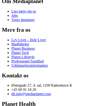
Om Mediaplanet
Læs mere om os
Jobs
Vores løsninger
Mere fra os
Lev Livet – Hele Livet
Madbibelen
Planet Business
Planet Tech
Planet Lifestyle
Professionel Sundhed
Uddannelsesinformation
Kontakt os
Østergade 27, 4. sal, 1100 København K
+45 69 91 18 20
dk.info@mediaplanet.com
Planet Health