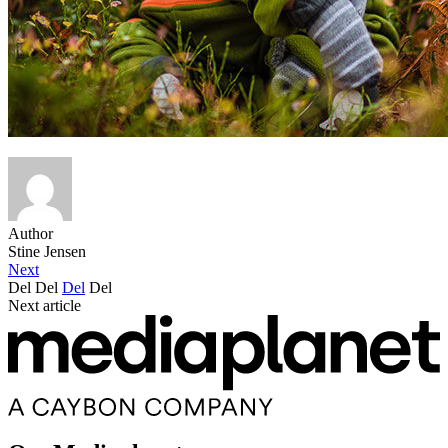
Author
Stine Jensen
Next
Del
Del
Del
Del
Next article