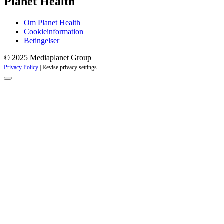
Planet Health
Om Planet Health
Cookieinformation
Betingelser
© 2025 Mediaplanet Group
Privacy Policy
|
Revise privacy settings