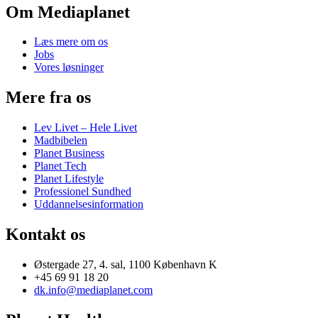
Om Mediaplanet
Læs mere om os
Jobs
Vores løsninger
Mere fra os
Lev Livet – Hele Livet
Madbibelen
Planet Business
Planet Tech
Planet Lifestyle
Professionel Sundhed
Uddannelsesinformation
Kontakt os
Østergade 27, 4. sal, 1100 København K
+45 69 91 18 20
dk.info@mediaplanet.com