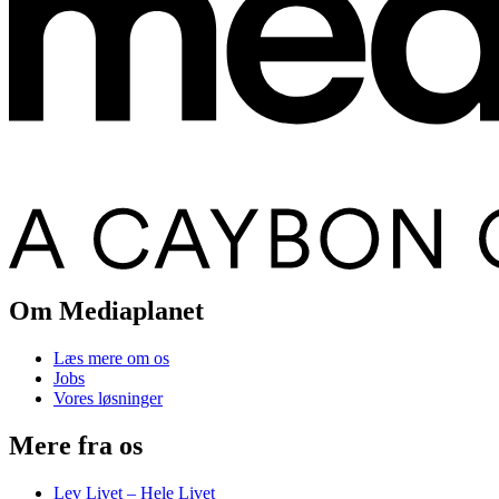
Om Mediaplanet
Læs mere om os
Jobs
Vores løsninger
Mere fra os
Lev Livet – Hele Livet