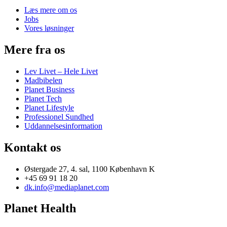
Læs mere om os
Jobs
Vores løsninger
Mere fra os
Lev Livet – Hele Livet
Madbibelen
Planet Business
Planet Tech
Planet Lifestyle
Professionel Sundhed
Uddannelsesinformation
Kontakt os
Østergade 27, 4. sal, 1100 København K
+45 69 91 18 20
dk.info@mediaplanet.com
Planet Health