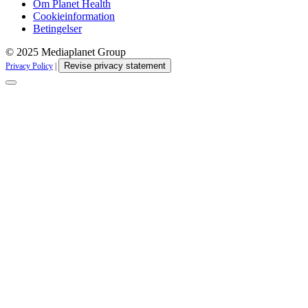
Om Planet Health
Cookieinformation
Betingelser
© 2025 Mediaplanet Group
Revise privacy statement
Privacy Policy
|