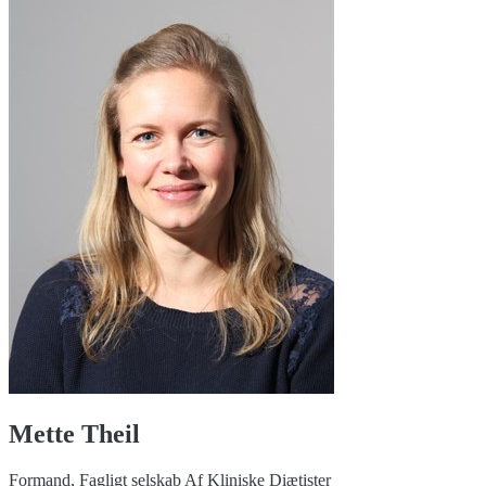
Mette Theil
Formand, Fagligt selskab Af Kliniske Diætister