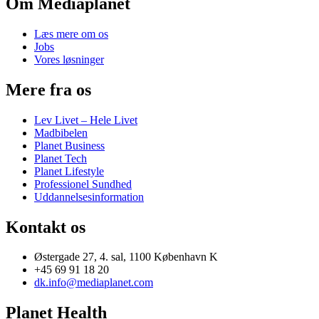
Om Mediaplanet
Læs mere om os
Jobs
Vores løsninger
Mere fra os
Lev Livet – Hele Livet
Madbibelen
Planet Business
Planet Tech
Planet Lifestyle
Professionel Sundhed
Uddannelsesinformation
Kontakt os
Østergade 27, 4. sal, 1100 København K
+45 69 91 18 20
dk.info@mediaplanet.com
Planet Health