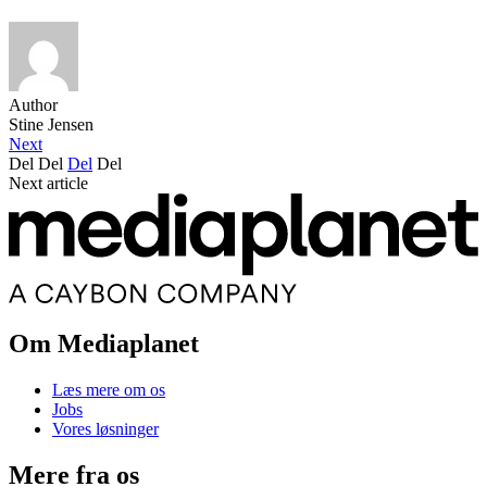
Author
Stine Jensen
Next
Del
Del
Del
Del
Next article
Om Mediaplanet
Læs mere om os
Jobs
Vores løsninger
Mere fra os