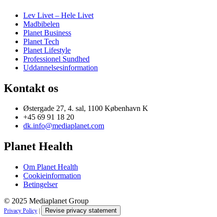
Lev Livet – Hele Livet
Madbibelen
Planet Business
Planet Tech
Planet Lifestyle
Professionel Sundhed
Uddannelsesinformation
Kontakt os
Østergade 27, 4. sal, 1100 København K
+45 69 91 18 20
dk.info@mediaplanet.com
Planet Health
Om Planet Health
Cookieinformation
Betingelser
© 2025 Mediaplanet Group
Revise privacy statement
Privacy Policy
|