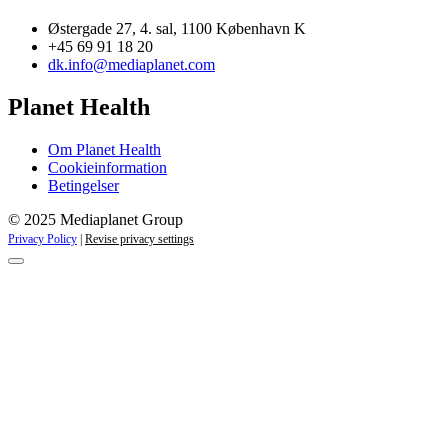
Østergade 27, 4. sal, 1100 København K
+45 69 91 18 20
dk.info@mediaplanet.com
Planet Health
Om Planet Health
Cookieinformation
Betingelser
© 2025 Mediaplanet Group
Privacy Policy
|
Revise privacy settings