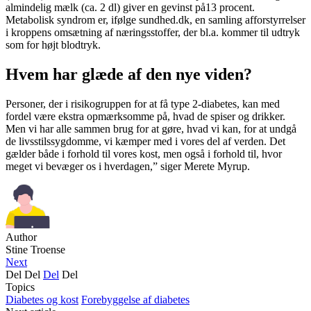
almindelig mælk (ca. 2 dl) giver en gevinst på13 procent.
Metabolisk syndrom er, ifølge sundhed.dk, en samling afforstyrrelser
i kroppens omsætning af næringsstoffer, der bl.a. kommer til udtryk
som for højt blodtryk.
Hvem har glæde af den nye viden?
Personer, der i risikogruppen for at få type 2-diabetes, kan med
fordel være ekstra opmærksomme på, hvad de spiser og drikker.
Men vi har alle sammen brug for at gøre, hvad vi kan, for at undgå
de livsstilssygdomme, vi kæmper med i vores del af verden. Det
gælder både i forhold til vores kost, men også i forhold til, hvor
meget vi bevæger os i hverdagen,” siger Merete Myrup.
Author
Stine Troense
Next
Del
Del
Del
Del
Topics
Diabetes og kost
Forebyggelse af diabetes