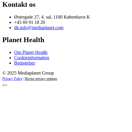
Kontakt os
Østergade 27, 4. sal, 1100 København K
+45 69 91 18 20
dk.info@mediaplanet.com
Planet Health
Om Planet Health
Cookieinformation
Betingelser
© 2025 Mediaplanet Group
Privacy Policy
|
Revise privacy settings