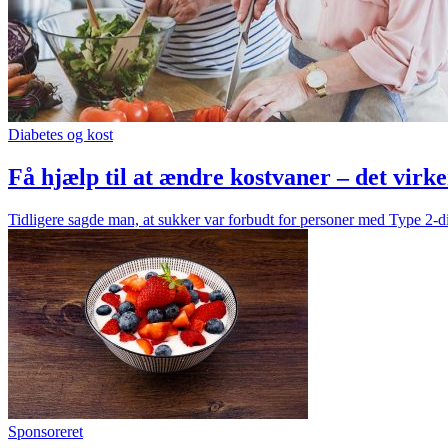
Diabetes og kost
Få hjælp til at ændre kostvaner – det virke
Tidligere sagde man, at sukker var forbudt for personer med Type 2-dia
Sponsoreret