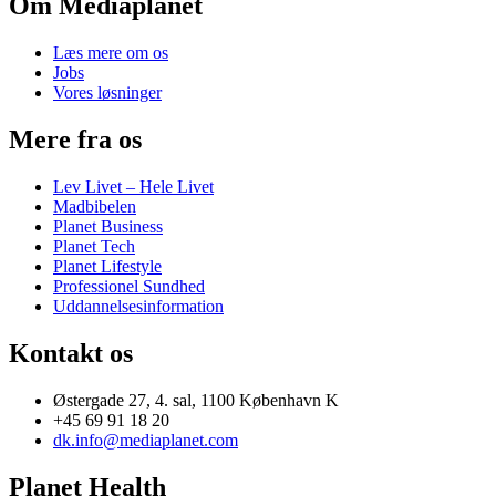
Om Mediaplanet
Læs mere om os
Jobs
Vores løsninger
Mere fra os
Lev Livet – Hele Livet
Madbibelen
Planet Business
Planet Tech
Planet Lifestyle
Professionel Sundhed
Uddannelsesinformation
Kontakt os
Østergade 27, 4. sal, 1100 København K
+45 69 91 18 20
dk.info@mediaplanet.com
Planet Health