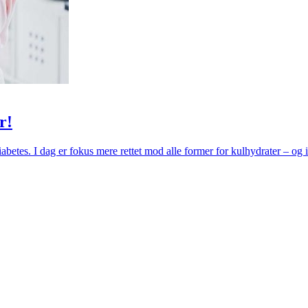
r!
betes. I dag er fokus mere rettet mod alle former for kulhydrater – og 