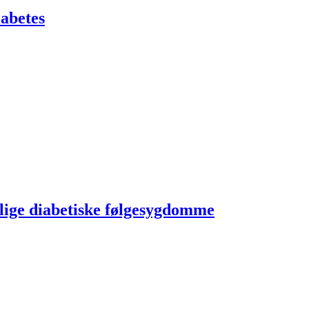
abetes
lige diabetiske følgesygdomme