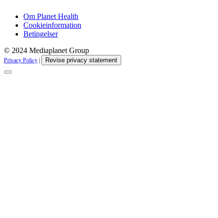
Om Planet Health
Cookieinformation
Betingelser
© 2024 Mediaplanet Group
Revise privacy statement
Privacy Policy
|