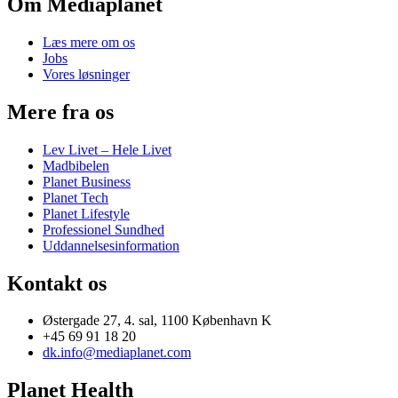
Om Mediaplanet
Læs mere om os
Jobs
Vores løsninger
Mere fra os
Lev Livet – Hele Livet
Madbibelen
Planet Business
Planet Tech
Planet Lifestyle
Professionel Sundhed
Uddannelsesinformation
Kontakt os
Østergade 27, 4. sal, 1100 København K
+45 69 91 18 20
dk.info@mediaplanet.com
Planet Health