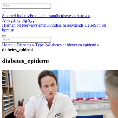
Smerter
Underliv
Fremtidens sundhetdsvæsen
Astma og
Allergi
Usynlig Syg
Hjernen og Nervesystemet
Kvinders helse
Mænds Helse
Syn og
hørelse
Home
»
Diabetes
»
Type 2-diabetes er blevet en epidemi
»
diabetes_epidemi
diabetes_epidemi