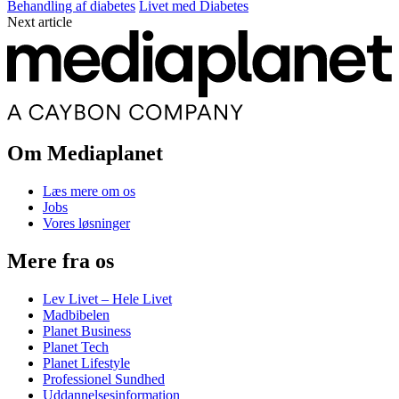
Behandling af diabetes
Livet med Diabetes
Next article
Om Mediaplanet
Læs mere om os
Jobs
Vores løsninger
Mere fra os
Lev Livet – Hele Livet
Madbibelen
Planet Business
Planet Tech
Planet Lifestyle
Professionel Sundhed
Uddannelsesinformation