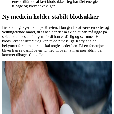
eneste tilfælde af lavt blodsukker. Jeg har fået energien
tilbage og blevet aktiv igen.
Ny medicin holder stabilt blodsukker
Behandling tager hårdt på Kresten. Han går fra at være en aktiv og
velfungerende mand, til at han har det så skidt, at han må ligge på
sofaen det meste af dagen, fordi han er dårlig og svimmel. Hans
blodsukker er ustabilt og kan falde pludseligt. Ketty er altid
bekymret for ham, når de skal nogle steder hen. På en ferierejse
bliver han så dårlig på en tur ned til byen, at han nær aldrig var
kommet tilbage på hotellet.