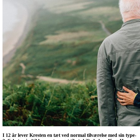
I 12 år lever Kresten en tæt ved normal tilværelse med sin type-