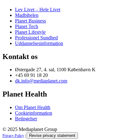
Lev Livet – Hele Livet
Madbibelen
Planet Business
Planet Tech
Planet Lifestyle
Professionel Sundhed
Uddannelsesinformation
Kontakt os
Østergade 27, 4. sal, 1100 København K
+45 69 91 18 20
dk.info@mediaplanet.com
Planet Health
Om Planet Health
Cookieinformation
Betingelser
© 2025 Mediaplanet Group
Revise privacy statement
Privacy Policy
|