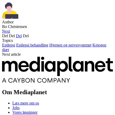
Author
Bo Christensen
Next
Del
Del
Del
Del
Topics
Epilepsi
Epilepsi behandling
Hjernen og nervesystemet
Ketogen
diæt
Next article
Om Mediaplanet
Læs mere om os
Jobs
Vores løsninger