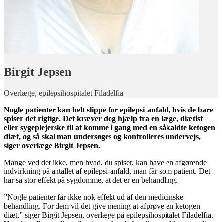
Birgit Jepsen
Overlæge, epilepsihospitalet Filadelfia
Nogle patienter kan helt slippe for epilepsi-anfald, hvis de bare
spiser det rigtige. Det kræver dog hjælp fra en læge, diætist
eller sygeplejerske til at komme i gang med en såkaldte ketogen
diæt, og så skal man undersøges og kontrolleres undervejs,
siger overlæge Birgit Jepsen.
Mange ved det ikke, men hvad, du spiser, kan have en afgørende
indvirkning på antallet af epilepsi-anfald, man får som patient. Det
har så stor effekt på sygdomme, at det er en behandling.
”Nogle patienter får ikke nok effekt ud af den medicinske
behandling. For dem vil det give mening at afprøve en ketogen
diæt,” siger Birgit Jepsen, overlæge på epilepsihospitalet Filadelfia.