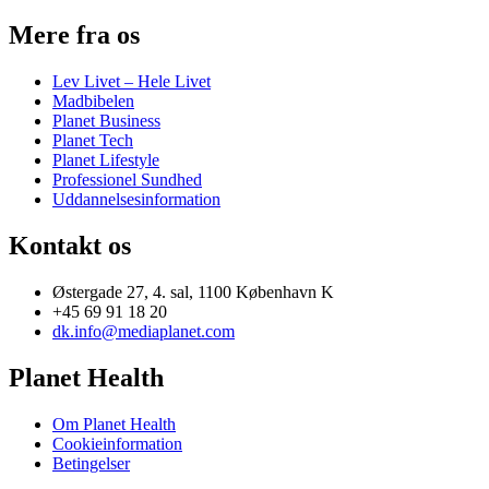
Mere fra os
Lev Livet – Hele Livet
Madbibelen
Planet Business
Planet Tech
Planet Lifestyle
Professionel Sundhed
Uddannelsesinformation
Kontakt os
Østergade 27, 4. sal, 1100 København K
+45 69 91 18 20
dk.info@mediaplanet.com
Planet Health
Om Planet Health
Cookieinformation
Betingelser