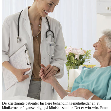
De kræftramte patienter får flere behandlings-muligheder af, at
klinikerne er fagansvarlige på kliniske studier. Det er win-win. Foto: