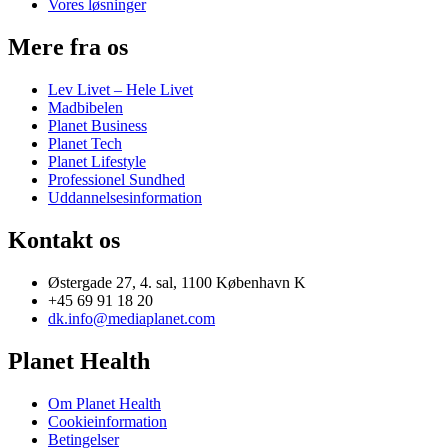
Vores løsninger
Mere fra os
Lev Livet – Hele Livet
Madbibelen
Planet Business
Planet Tech
Planet Lifestyle
Professionel Sundhed
Uddannelsesinformation
Kontakt os
Østergade 27, 4. sal, 1100 København K
+45 69 91 18 20
dk.info@mediaplanet.com
Planet Health
Om Planet Health
Cookieinformation
Betingelser