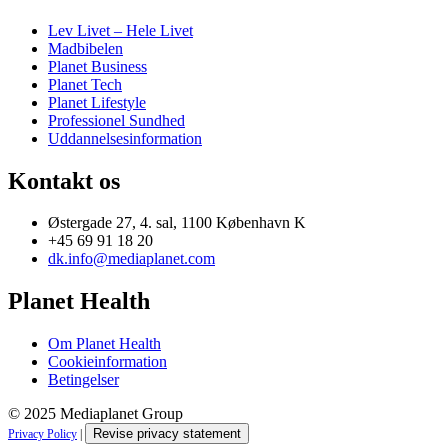
Lev Livet – Hele Livet
Madbibelen
Planet Business
Planet Tech
Planet Lifestyle
Professionel Sundhed
Uddannelsesinformation
Kontakt os
Østergade 27, 4. sal, 1100 København K
+45 69 91 18 20
dk.info@mediaplanet.com
Planet Health
Om Planet Health
Cookieinformation
Betingelser
© 2025 Mediaplanet Group
Revise privacy statement
Privacy Policy
|