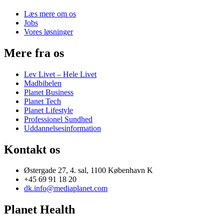
Læs mere om os
Jobs
Vores løsninger
Mere fra os
Lev Livet – Hele Livet
Madbibelen
Planet Business
Planet Tech
Planet Lifestyle
Professionel Sundhed
Uddannelsesinformation
Kontakt os
Østergade 27, 4. sal, 1100 København K
+45 69 91 18 20
dk.info@mediaplanet.com
Planet Health