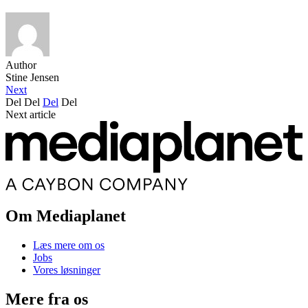
Author
Stine Jensen
Next
Del
Del
Del
Del
Next article
Om Mediaplanet
Læs mere om os
Jobs
Vores løsninger
Mere fra os