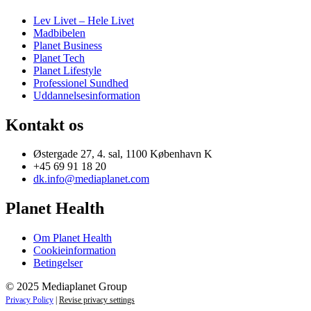
Lev Livet – Hele Livet
Madbibelen
Planet Business
Planet Tech
Planet Lifestyle
Professionel Sundhed
Uddannelsesinformation
Kontakt os
Østergade 27, 4. sal, 1100 København K
+45 69 91 18 20
dk.info@mediaplanet.com
Planet Health
Om Planet Health
Cookieinformation
Betingelser
© 2025 Mediaplanet Group
Privacy Policy
|
Revise privacy settings