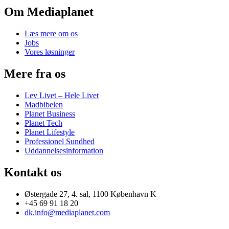
Om Mediaplanet
Læs mere om os
Jobs
Vores løsninger
Mere fra os
Lev Livet – Hele Livet
Madbibelen
Planet Business
Planet Tech
Planet Lifestyle
Professionel Sundhed
Uddannelsesinformation
Kontakt os
Østergade 27, 4. sal, 1100 København K
+45 69 91 18 20
dk.info@mediaplanet.com