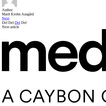
Author
Marit Krohn Aasgård
Next
Del
Del
Del
Del
Next article