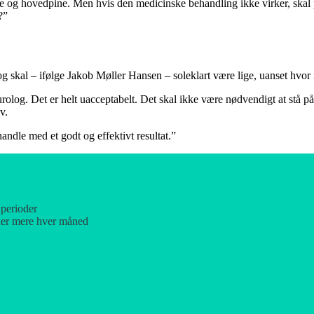
æne og hovedpine. Men hvis den medicinske behandling ikke virker, skal 
?”
 skal – ifølge Jakob Møller Hansen – soleklart være lige, uanset hvor 
rolog. Det er helt uacceptabelt. Det skal ikke være nødvendigt at stå på 
v.
ndle med et godt og effektivt resultat.”
 perioder
ller mere hver måned