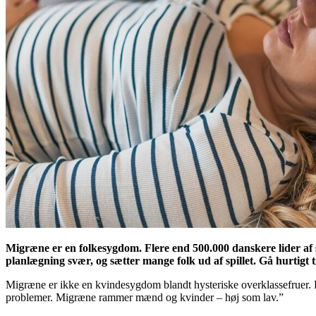
Migræne er en folkesygdom. Flere end 500.000 danskere lider af sy
planlægning svær, og sætter mange folk ud af spillet. Gå hurtigt 
Migræne er ikke en kvindesygdom blandt hysteriske overklassefruer. 
problemer. Migræne rammer mænd og kvinder – høj som lav.”