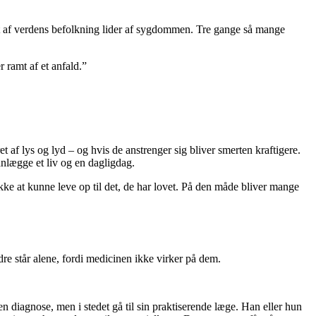
t af verdens befolkning lider af sygdommen. Tre gange så mange
r ramt af et anfald.”
t af lys og lyd – og hvis de anstrenger sig bliver smerten kraftigere.
anlægge et liv og en dagligdag.
 ikke at kunne leve op til det, de har lovet. På den måde bliver mange
e står alene, fordi medicinen ikke virker på dem.
en diagnose, men i stedet gå til sin praktiserende læge. Han eller hun