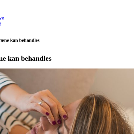
yg
e
ræne kan behandles
ne kan behandles