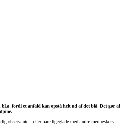
.a. fordi et anfald kan opstå helt ud af det blå. Det gør al
edpine.
rlig observante – eller bare ligeglade med andre menneskers