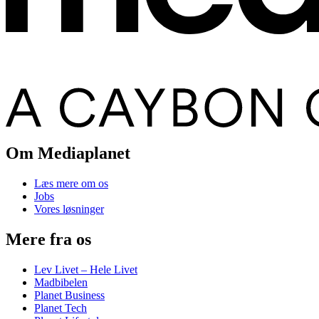
Om Mediaplanet
Læs mere om os
Jobs
Vores løsninger
Mere fra os
Lev Livet – Hele Livet
Madbibelen
Planet Business
Planet Tech