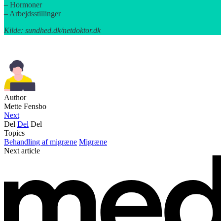
– Hormoner
– Arbejdsstillinger
Kilde: sundhed.dk/netdoktor.dk
Author
Mette Fensbo
Next
Del
Del
Del
Topics
Behandling af migræne
Migræne
Next article