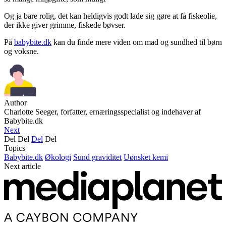
Og ja bare rolig, det kan heldigvis godt lade sig gøre at få fiskeolie,
der ikke giver grimme, fiskede bøvser.
På
babybite.dk
kan du finde mere viden om mad og sundhed til børn
og voksne.
Author
Charlotte Seeger, forfatter, ernæringsspecialist og indehaver af
Babybite.dk
Next
Del
Del
Del
Del
Topics
Babybite.dk
Økologi
Sund graviditet
Uønsket kemi
Next article