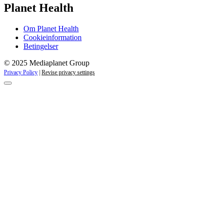
Planet Health
Om Planet Health
Cookieinformation
Betingelser
© 2025 Mediaplanet Group
Privacy Policy
|
Revise privacy settings