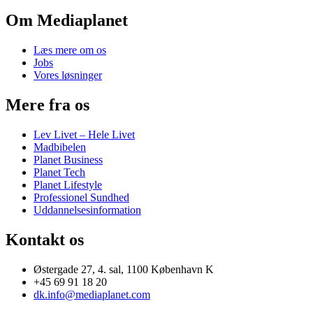
Om Mediaplanet
Læs mere om os
Jobs
Vores løsninger
Mere fra os
Lev Livet – Hele Livet
Madbibelen
Planet Business
Planet Tech
Planet Lifestyle
Professionel Sundhed
Uddannelsesinformation
Kontakt os
Østergade 27, 4. sal, 1100 København K
+45 69 91 18 20
dk.info@mediaplanet.com