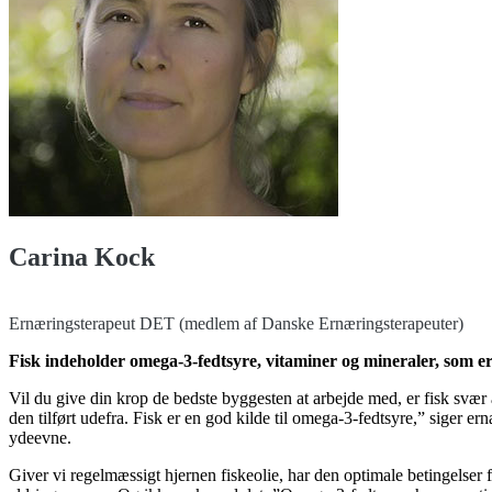
Carina Kock
Ernæringsterapeut DET (medlem af Danske Ernæringsterapeuter)
Fisk indeholder omega-3-fedtsyre, vitaminer og mineraler, som er
Vil du give din krop de bedste byggesten at arbejde med, er fisk svæ
den tilført udefra. Fisk er en god kilde til omega-3-fedtsyre,” siger er
ydeevne.
Giver vi regelmæssigt hjernen fiskeolie, har den optimale betingelser f