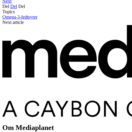
Next
Del
Del
Del
Topics
Omega-3-fedtsyrer
Next article
Om Mediaplanet