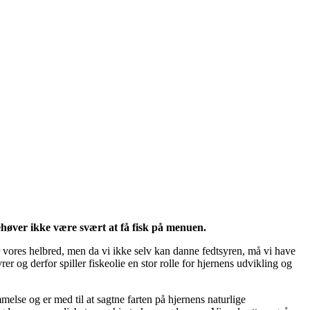
ehøver ikke være svært at få fisk på menuen.
 vores helbred, men da vi ikke selv kan danne fedtsyren, må vi have
er og derfor spiller fiskeolie en stor rolle for hjernens udvikling og
melse og er med til at sagtne farten på hjernens naturlige