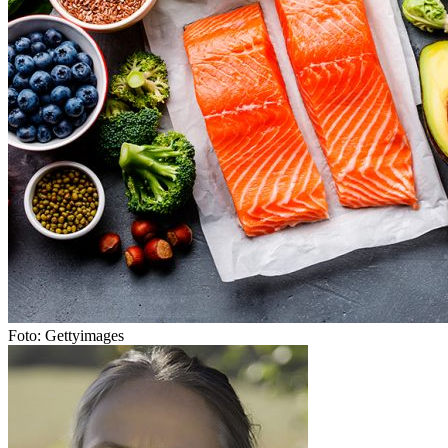
Foto: Gettyimages