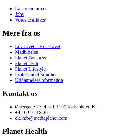
Læs mere om os
Jobs
Vores løsninger
Mere fra os
Lev Livet – Hele Livet
Madbibelen
Planet Business
Planet Tech
Planet Lifestyle
Professionel Sundhed
Uddannelsesinformation
Kontakt os
Østergade 27, 4. sal, 1100 København K
+45 69 91 18 20
dk.info@mediaplanet.com
Planet Health