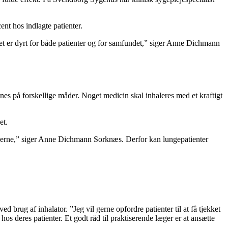
ent hos indlagte patienter.
Det er dyrt for både patienter og for samfundet,” siger Anne Dichmann
etjenes på forskellige måder. Noget medicin skal inhaleres med et kraftigt
et.
ikkerne,” siger Anne Dichmann Sorknæs. Derfor kan lungepatienter
ug af inhalator. ”Jeg vil gerne opfordre patienter til at få tjekket
os deres patienter. Et godt råd til praktiserende læger er at ansætte