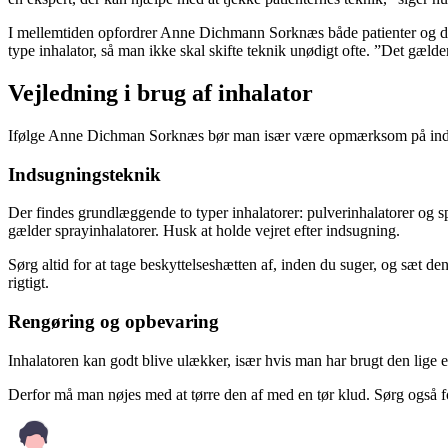
I mellemtiden opfordrer Anne Dichmann Sorknæs både patienter og deres
type inhalator, så man ikke skal skifte teknik unødigt ofte. ”Det gæ
Vejledning i brug af inhalator
Ifølge Anne Dichman Sorknæs bør man især være opmærksom på indsugn
Indsugningsteknik
Der findes grundlæggende to typer inhalatorer: pulverinhalatorer og sp
gælder sprayinhalatorer. Husk at holde vejret efter indsugning.
Sørg altid for at tage beskyttelseshætten af, inden du suger, og sæt de
rigtigt.
Rengøring og opbevaring
Inhalatoren kan godt blive ulækker, især hvis man har brugt den lige e
Derfor må man nøjes med at tørre den af med en tør klud. Sørg også fo