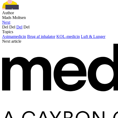
Author
Mads Moltsen
Next
Del
Del
Del
Del
Topics
Astmamedicin
Brug af inhalator
KOL-medicin
Luft & Lunger
Next article