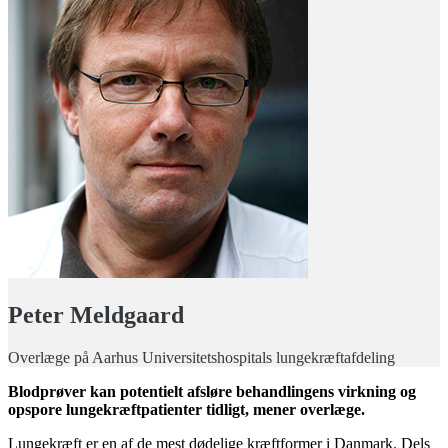
Peter Meldgaard
Overlæge på Aarhus Universitetshospitals lungekræftafdeling
Blodprøver kan potentielt afsløre behandlingens virkning og
opspore lungekræftpatienter tidligt, mener overlæge.
Lungekræft er en af de mest dødelige kræftformer i Danmark. Dels