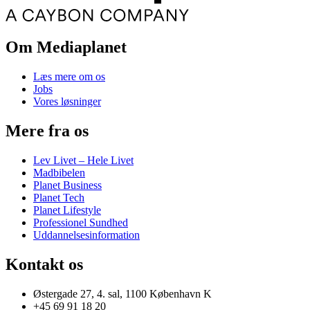
Om Mediaplanet
Læs mere om os
Jobs
Vores løsninger
Mere fra os
Lev Livet – Hele Livet
Madbibelen
Planet Business
Planet Tech
Planet Lifestyle
Professionel Sundhed
Uddannelsesinformation
Kontakt os
Østergade 27, 4. sal, 1100 København K
+45 69 91 18 20