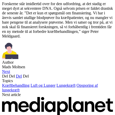
Forskerne står imidlertid over for den udfordring, at det stadig er
meget dyrt at sekventere DNA. Også selvom prisen er faldet drastisk
de seneste år. ”Det er kun et spørgsmål om finansiering. Vi har i
årevis samlet utallige blodprøver fra kræftpatienter, og nu mangler vi
bare pengene til at analysere prøverne. Men vi satser og tror på, at vi
nok skal få finansieret forskningen, så vi forhåbentlig i fremtiden får
en ny metode til at forbedre kræftbehandlingen,” siger Peter
Meldgaard.
Author
Mads Moltsen
Next
Del
Del
Del
Del
Topics
Kræftbehandling
Luft og Lunger
Lungekræft
Opsporing af
lungekræft
Next article