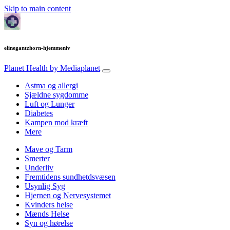
Skip to main content
elinegantzhorn-hjemmeniv
Planet Health
by Mediaplanet
Astma og allergi
Sjældne sygdomme
Luft og Lunger
Diabetes
Kampen mod kræft
Mere
Mave og Tarm
Smerter
Underliv
Fremtidens sundhetdsvæsen
Usynlig Syg
Hjernen og Nervesystemet
Kvinders helse
Mænds Helse
Syn og hørelse