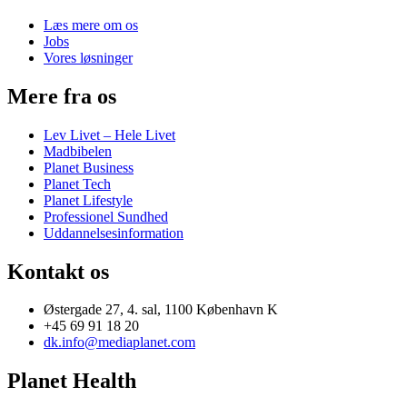
Læs mere om os
Jobs
Vores løsninger
Mere fra os
Lev Livet – Hele Livet
Madbibelen
Planet Business
Planet Tech
Planet Lifestyle
Professionel Sundhed
Uddannelsesinformation
Kontakt os
Østergade 27, 4. sal, 1100 København K
+45 69 91 18 20
dk.info@mediaplanet.com
Planet Health