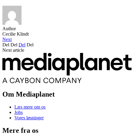
Author
Cecilie Klindt
Next
Del
Del
Del
Del
Next article
Om Mediaplanet
Læs mere om os
Jobs
Vores løsninger
Mere fra os