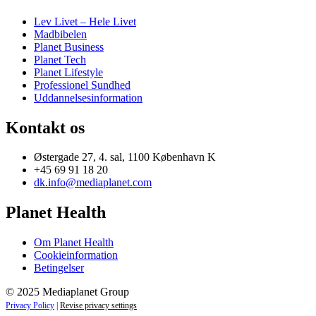
Lev Livet – Hele Livet
Madbibelen
Planet Business
Planet Tech
Planet Lifestyle
Professionel Sundhed
Uddannelsesinformation
Kontakt os
Østergade 27, 4. sal, 1100 København K
+45 69 91 18 20
dk.info@mediaplanet.com
Planet Health
Om Planet Health
Cookieinformation
Betingelser
© 2025 Mediaplanet Group
Privacy Policy
|
Revise privacy settings