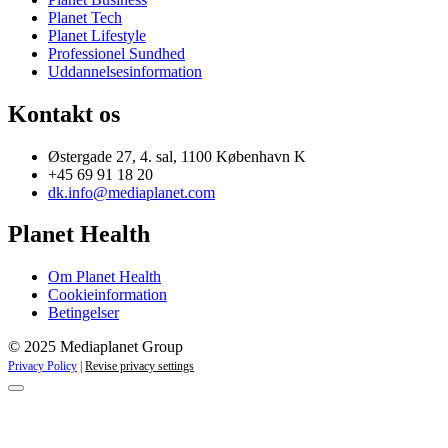
Planet Tech
Planet Lifestyle
Professionel Sundhed
Uddannelsesinformation
Kontakt os
Østergade 27, 4. sal, 1100 København K
+45 69 91 18 20
dk.info@mediaplanet.com
Planet Health
Om Planet Health
Cookieinformation
Betingelser
© 2025 Mediaplanet Group
Privacy Policy
|
Revise privacy settings