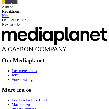
Author
Redaktionen
Next
Del
Del
Del
Del
Next article
Om Mediaplanet
Læs mere om os
Jobs
Vores løsninger
Mere fra os
Lev Livet – Hele Livet
Madbibelen
Planet Business