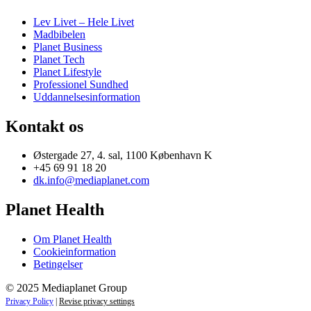
Lev Livet – Hele Livet
Madbibelen
Planet Business
Planet Tech
Planet Lifestyle
Professionel Sundhed
Uddannelsesinformation
Kontakt os
Østergade 27, 4. sal, 1100 København K
+45 69 91 18 20
dk.info@mediaplanet.com
Planet Health
Om Planet Health
Cookieinformation
Betingelser
© 2025 Mediaplanet Group
Privacy Policy
|
Revise privacy settings