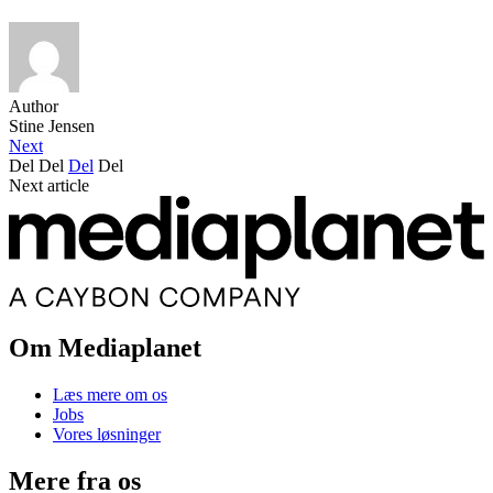
Author
Stine Jensen
Next
Del
Del
Del
Del
Next article
Om Mediaplanet
Læs mere om os
Jobs
Vores løsninger
Mere fra os