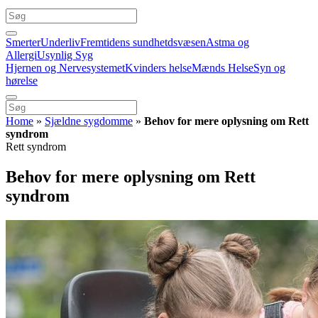
Smerter
Underliv
Fremtidens sundhetdsvæsen
Astma og
Allergi
Usynlig Syg
Hjernen og Nervesystemet
Kvinders helse
Mænds Helse
Syn og
hørelse
Home
»
Sjældne sygdomme
»
Behov for mere oplysning om Rett
syndrom
Rett syndrom
Behov for mere oplysning om Rett
syndrom