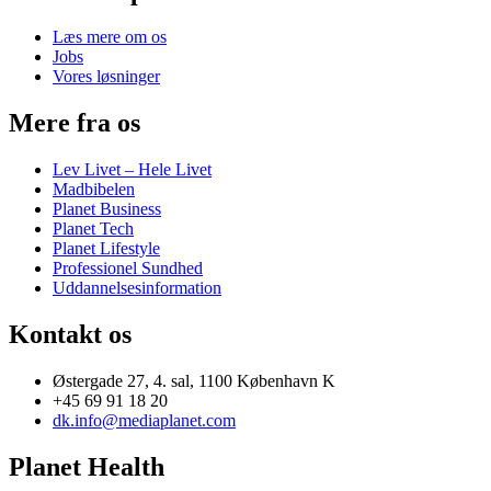
Læs mere om os
Jobs
Vores løsninger
Mere fra os
Lev Livet – Hele Livet
Madbibelen
Planet Business
Planet Tech
Planet Lifestyle
Professionel Sundhed
Uddannelsesinformation
Kontakt os
Østergade 27, 4. sal, 1100 København K
+45 69 91 18 20
dk.info@mediaplanet.com
Planet Health