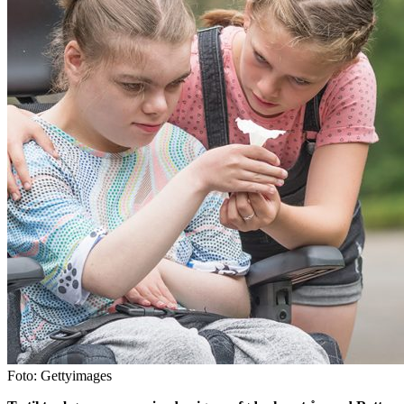
Foto: Gettyimages