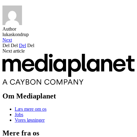
Author
lukaskondrup
Next
Del
Del
Del
Del
Next article
Om Mediaplanet
Læs mere om os
Jobs
Vores løsninger
Mere fra os