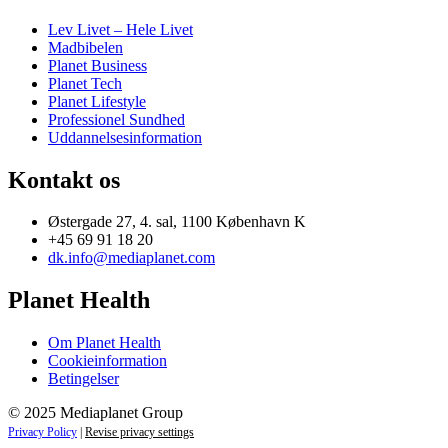
Lev Livet – Hele Livet
Madbibelen
Planet Business
Planet Tech
Planet Lifestyle
Professionel Sundhed
Uddannelsesinformation
Kontakt os
Østergade 27, 4. sal, 1100 København K
+45 69 91 18 20
dk.info@mediaplanet.com
Planet Health
Om Planet Health
Cookieinformation
Betingelser
© 2025 Mediaplanet Group
Privacy Policy
|
Revise privacy settings