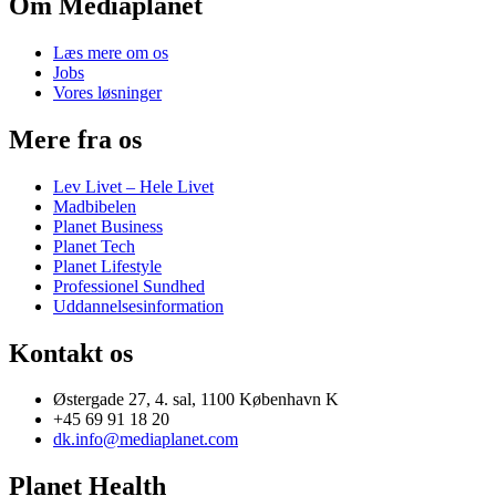
Om Mediaplanet
Læs mere om os
Jobs
Vores løsninger
Mere fra os
Lev Livet – Hele Livet
Madbibelen
Planet Business
Planet Tech
Planet Lifestyle
Professionel Sundhed
Uddannelsesinformation
Kontakt os
Østergade 27, 4. sal, 1100 København K
+45 69 91 18 20
dk.info@mediaplanet.com
Planet Health