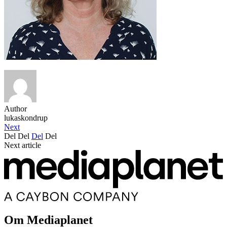
Author
lukaskondrup
Next
Del
Del
Del
Del
Next article
Om Mediaplanet