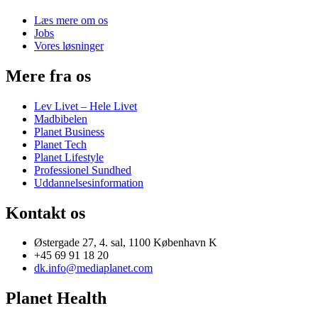
Læs mere om os
Jobs
Vores løsninger
Mere fra os
Lev Livet – Hele Livet
Madbibelen
Planet Business
Planet Tech
Planet Lifestyle
Professionel Sundhed
Uddannelsesinformation
Kontakt os
Østergade 27, 4. sal, 1100 København K
+45 69 91 18 20
dk.info@mediaplanet.com
Planet Health