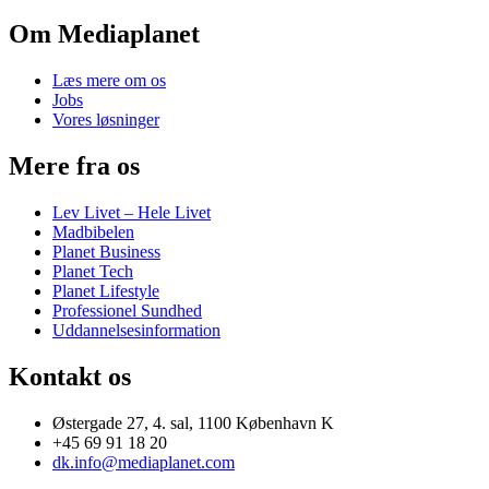
Om Mediaplanet
Læs mere om os
Jobs
Vores løsninger
Mere fra os
Lev Livet – Hele Livet
Madbibelen
Planet Business
Planet Tech
Planet Lifestyle
Professionel Sundhed
Uddannelsesinformation
Kontakt os
Østergade 27, 4. sal, 1100 København K
+45 69 91 18 20
dk.info@mediaplanet.com