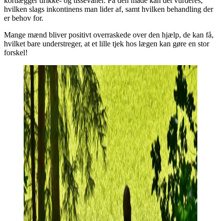
kortlægger drikke- og tissevaner. På den måde kan det vurderes,
hvilken slags inkontinens man lider af, samt hvilken behandling der
er behov for.
Mange mænd bliver positivt overraskede over den hjælp, de kan få,
hvilket bare understreger, at et lille tjek hos lægen kan gøre en stor
forskel!