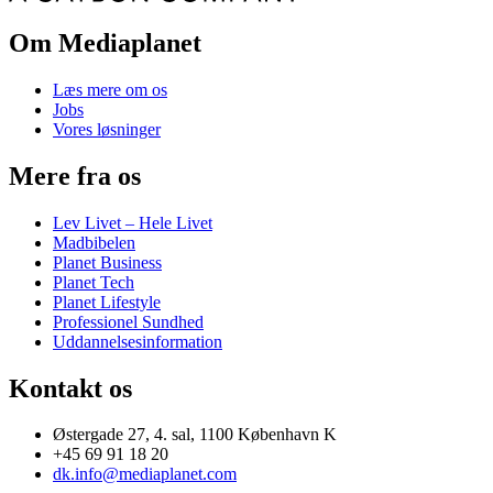
Om Mediaplanet
Læs mere om os
Jobs
Vores løsninger
Mere fra os
Lev Livet – Hele Livet
Madbibelen
Planet Business
Planet Tech
Planet Lifestyle
Professionel Sundhed
Uddannelsesinformation
Kontakt os
Østergade 27, 4. sal, 1100 København K
+45 69 91 18 20
dk.info@mediaplanet.com