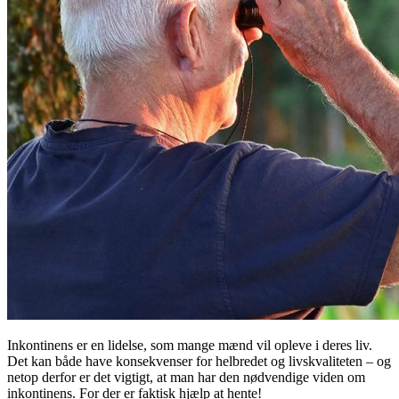
Inkontinens er en lidelse, som mange mænd vil opleve i deres liv.
Det kan både have konsekvenser for helbredet og livskvaliteten – og
netop derfor er det vigtigt, at man har den nødvendige viden om
inkontinens. For der er faktisk hjælp at hente!